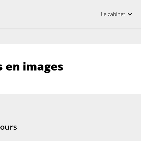
Le cabinet
s en images
cours