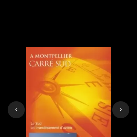
Carré Sud